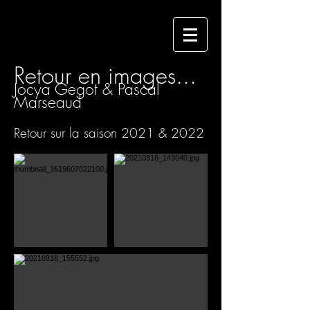
Retour en images...
Jo
cya Gegot & Pascal
Marseaud
Retour sur la saison 2021 & 2022