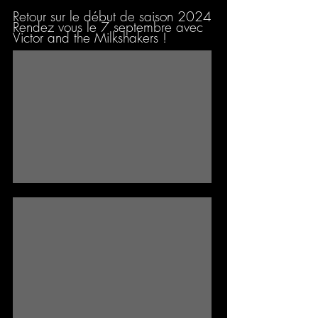
Retour sur le début de saison 2024
Rendez vous le 7 septembre avec
Victor and the Milkshakers !